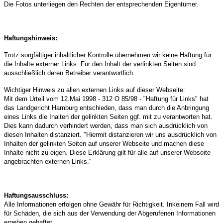
Die Fotos unterliegen den Rechten der entsprechenden Eigentümer.
Haftungshinweis:
Trotz sorgfältiger inhaltlicher Kontrolle übernehmen wir keine Haftung für
die Inhalte externer Links. Für den Inhalt der verlinkten Seiten sind
ausschließlich deren Betreiber verantwortlich.
Wichtiger Hinweis zu allen externen Links auf dieser Webseite:
Mit dem Urteil vom 12.Mai 1998 - 312 O 85/98 - "Haftung für Links"
hat
das Landgericht Hamburg entschieden, dass man durch die
Anbringung
eines Links die Inalten der gelinkten Seiten ggf. mit zu
verantworten hat.
Dies kann dadurch verhindert werden,
dass man sich ausdrücklich von
diesen Inhalten distanziert. "Hiermit distanzieren wir uns ausdrücklich von
Inhalten
der gelinkten Seiten auf unserer Webseite und machen
diese
Inhalte nicht zu eigen. Diese Erklärung gilt für alle
auf unserer Webseite
angebrachten externen Links."
Haftungsausschluss:
Alle Informationen erfolgen ohne Gewähr für Richtigkeit.
Inkeinem Fall wird
für Schäden, die sich aus der Verwendung
der Abgerufenen Informationen
ergeben gehaftet.