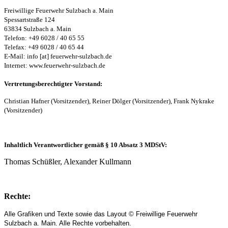
Freiwillige Feuerwehr Sulzbach a. Main
Spessartstraße 124
63834 Sulzbach a. Main
Telefon: +49 6028 / 40 65 55
Telefax: +49 6028 / 40 65 44
E-Mail: info [at] feuerwehr-sulzbach.de
Internet: www.feuerwehr-sulzbach.de
Vertretungsberechtigter Vorstand:
Christian Hafner (Vorsitzender), Reiner Dölger (Vorsitzender), Frank Nykrake
(Vorsitzender)
Inhaltlich Verantwortlicher gemäß § 10 Absatz 3 MDStV:
Thomas Schüßler, Alexander Kullmann
Rechte:
Alle Grafiken und Texte sowie das Layout © Freiwillige Feuerwehr
Sulzbach a. Main. Alle Rechte vorbehalten.